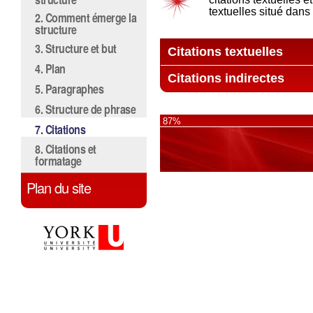
textuelles situé dan
2. Comment émerge la
structure
3. Structure et but
Citations textuelles
4. Plan
Citations indirectes
5. Paragraphes
6. Structure de phrase
87%
7. Citations
8. Citations et
formatage
Plan du site