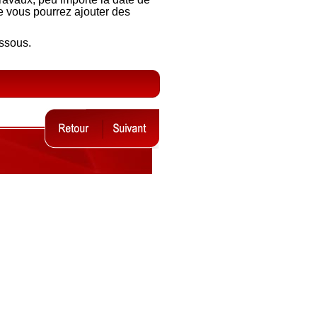
 vous pourrez ajouter des
essous.